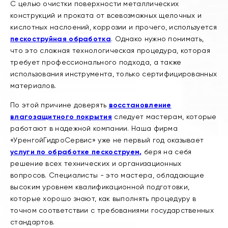
С целью очистки поверхности металлических
конструкций и проката от всевозможных щелочных и
кислотных наслоений, коррозии и прочего, используется
пескоструйная обработка
. Однако нужно понимать,
что это сложная технологическая процедура, которая
требует профессионального подхода, а также
использования инструмента, только сертифицированных
материалов.
По этой причине доверять
восстановление
влагозащитного покрытия
следует мастерам, которые
работают в надежной компании. Наша фирма
«УренгойГидроСервис» уже не первый год оказывает
услуги по обработке пескоструем,
беря на себя
решение всех технических и организационных
вопросов. Специалисты - это мастера, обладающие
высоким уровнем квалификационной подготовки,
которые хорошо знают, как выполнять процедуру в
точном соответствии с требованиями государственных
стандартов.