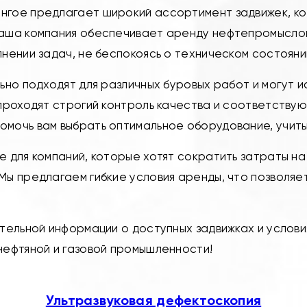
нгое предлагает широкий ассортимент задвижек, к
аша компания обеспечивает аренду нефтепромыслов
нении задач, не беспокоясь о техническом состояни
ьно подходят для различных буровых работ и могут и
 проходят строгий контроль качества и соответству
мочь вам выбрать оптимальное оборудование, учиты
е для компаний, которые хотят сократить затраты н
Мы предлагаем гибкие условия аренды, что позволяе
тельной информации о доступных задвижках и услови
нефтяной и газовой промышленности!
Ультразвуковая дефектоскопия