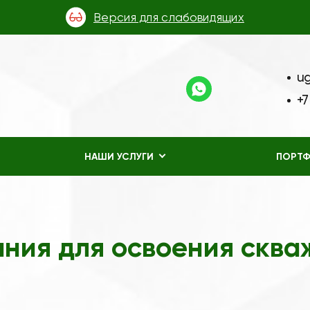
Версия для слабовидящих
u
+7
НАШИ УСЛУГИ
ПОРТ
ния для освоения сква