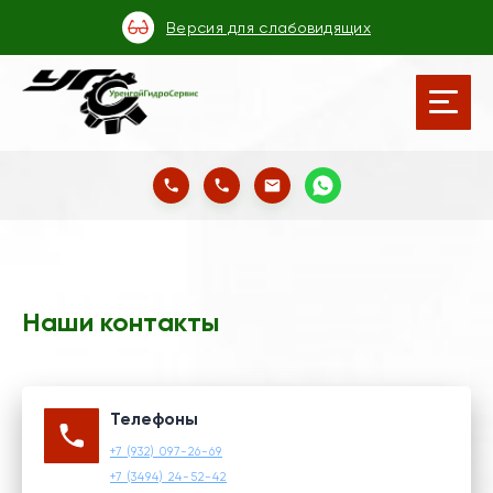
Версия для слабовидящих
Наши контакты
Телефоны
+7 (932) 097-26-69
+7 (3494) 24-52-42