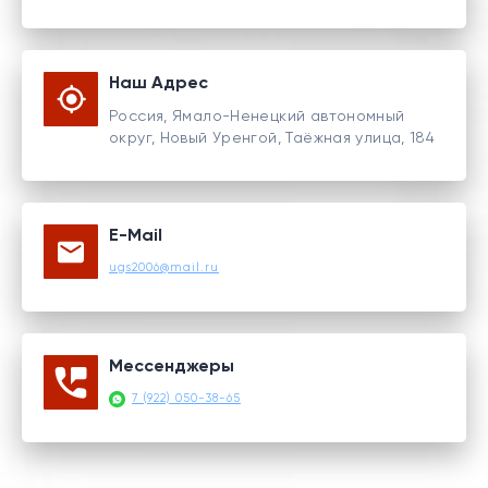
Наш Адрес
Россия, Ямало-Ненецкий автономный
округ, Новый Уренгой, Таёжная улица, 184
E-Mail
ugs2006@mail.ru
Мессенджеры
7 (922) 050-38-65